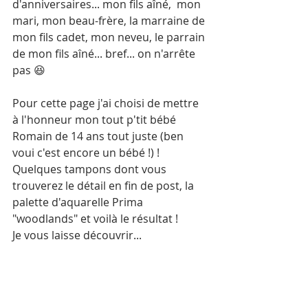
d'anniversaires... mon fils aîné,  mon 
mari, mon beau-frère, la marraine de 
mon fils cadet, mon neveu, le parrain 
de mon fils aîné... bref... on n'arrête 
pas 😆
Pour cette page j'ai choisi de mettre 
à l'honneur mon tout p'tit bébé 
Romain de 14 ans tout juste (ben 
voui c'est encore un bébé !) !
Quelques tampons dont vous 
trouverez le détail en fin de post, la 
palette d'aquarelle Prima 
"woodlands" et voilà le résultat ! 
Je vous laisse découvrir...