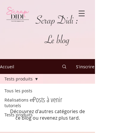
Scrap Didi :
Le blog
Accueil
S'inscrire
Tests produits
Tous les posts
Posts à venir
Réalisations et
tutoriels
Découvrez d'autres catégories de
Tests produits
ce blog ou revenez plus tard.