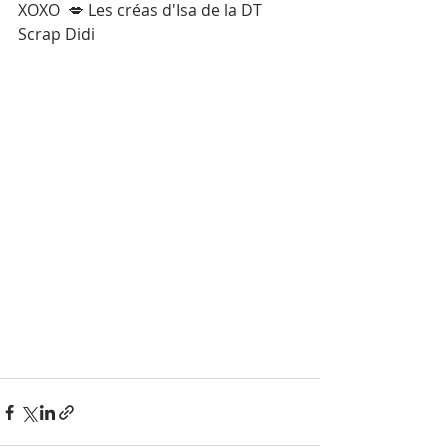
XOXO  💋 Les créas d'Isa de la DT 
Scrap Didi