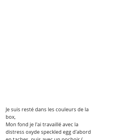
Je suis resté dans les couleurs de la 
box, 
Mon fond je l'ai travaillé avec la 
distress oxyde speckled egg d'abord 
en taches  puis avec un pochoir ( 