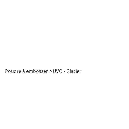
Poudre à embosser NUVO - Glacier 
white