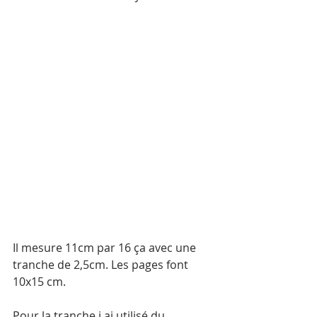
Il mesure 11cm par 16 ça avec une 
tranche de 2,5cm. Les pages font 
10x15 cm. 
Pour la tranche j ai utilisé du 