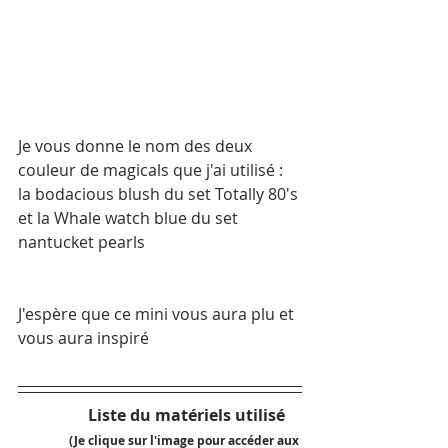
Je vous donne le nom des deux 
couleur de magicals que j'ai utilisé :  
la bodacious blush du set Totally 80's 
et la Whale watch blue du set 
nantucket pearls
J'espère que ce mini vous aura plu et 
vous aura inspiré 
Liste du matériels utilisé 
 (Je clique sur l'image pour accéder aux 