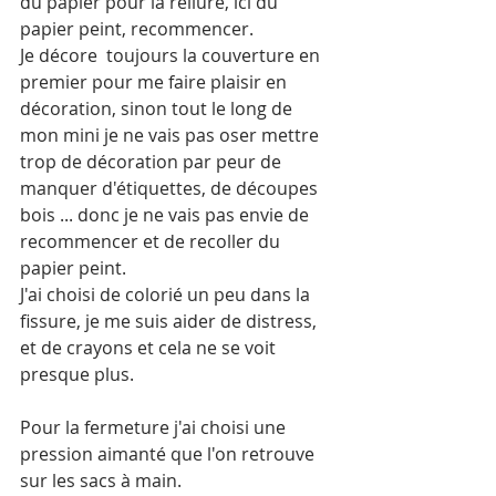
du papier pour la reliure, ici du 
papier peint, recommencer. 
Je décore  toujours la couverture en 
premier pour me faire plaisir en 
décoration, sinon tout le long de 
mon mini je ne vais pas oser mettre 
trop de décoration par peur de 
manquer d'étiquettes, de découpes 
bois ... donc je ne vais pas envie de 
recommencer et de recoller du 
papier peint. 
J'ai choisi de colorié un peu dans la 
fissure, je me suis aider de distress, 
et de crayons et cela ne se voit 
presque plus. 
Pour la fermeture j'ai choisi une 
pression aimanté que l'on retrouve 
sur les sacs à main. 