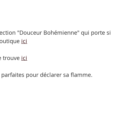
collection "Douceur Bohémienne" qui porte si 
outique 
ici
e trouve 
ici
, parfaites pour déclarer sa flamme.