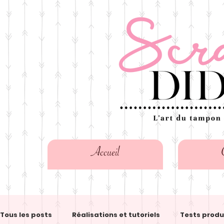
Accueil
Tous les posts
Réalisations et tutoriels
Tests produ