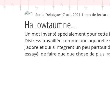
Sonia Delaigue
17 oct. 2021
1 min de lecture
Hallowtaumne…
Un mot inventé spécialement pour cette in
Distress travaillée comme une aquarelle sur
j’adore et qui s’intègrent un peu partout d
essayé, de faire quelque chose de plus  »