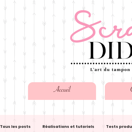
Accueil
Tous les posts
Réalisations et tutoriels
Tests produ