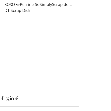
XOXO 💋Perrine-SoSimplyScrap de la 
DT Scrap Didi