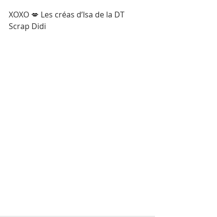
XOXO 💋 Les créas d’Isa de la DT 
Scrap Didi