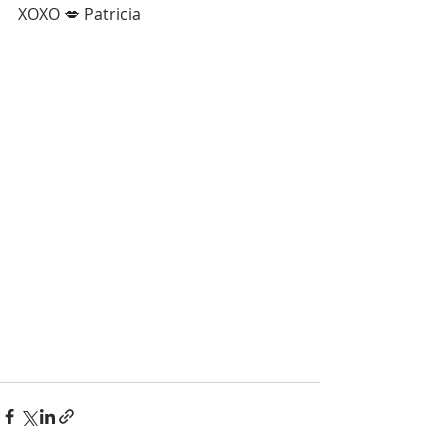
XOXO 💋 Patricia 