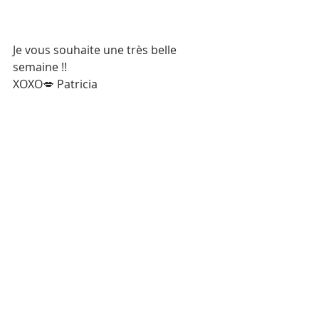
Je vous souhaite une très belle 
semaine !! 
XOXO💋 Patricia 