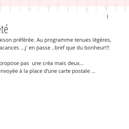
été
saison préférée. Au programme tenues légères, 
vacances ...j' en passe ..bref que du bonheur!!!
 propose pas  une créa mais deux...
nvoyée à la place d'une carte postale ...