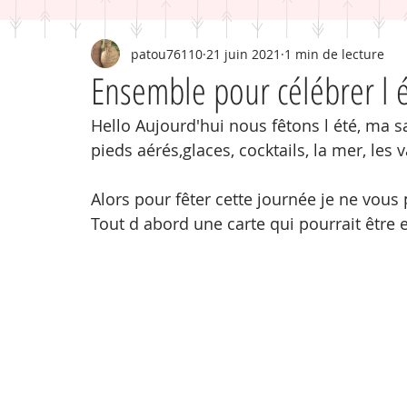
patou76110
21 juin 2021
1 min de lecture
Ensemble pour célébrer l 
Hello Aujourd'hui nous fêtons l été, ma 
pieds aérés,glaces, cocktails, la mer, les 
Alors pour fêter cette journée je ne vous
Tout d abord une carte qui pourrait être e