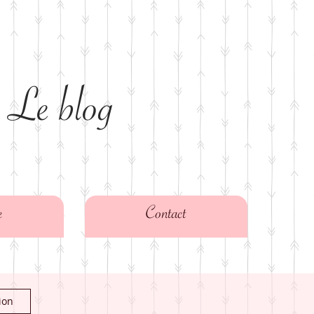
 Le blog
e
Contact
ion