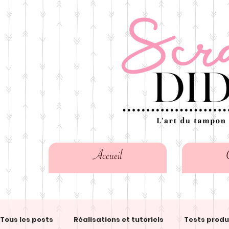
Accueil
Tous les posts
Réalisations et tutoriels
Tests produ