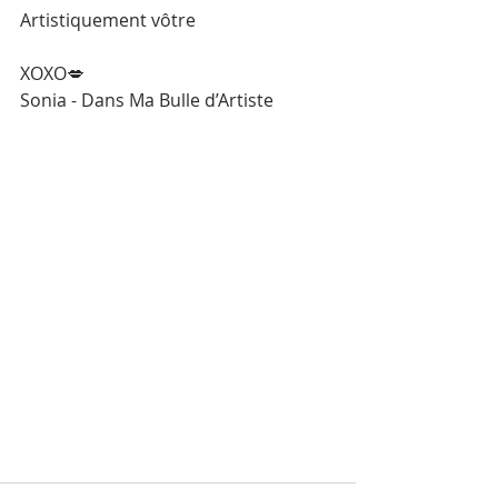
Artistiquement vôtre 
XOXO💋 
Sonia - Dans Ma Bulle d’Artiste 