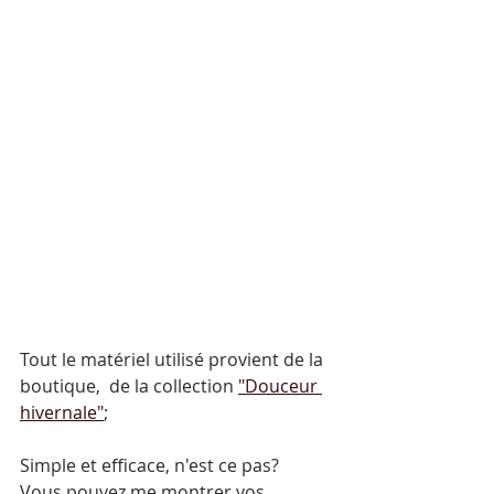
Tout le matériel utilisé provient de la 
boutique,  de la collection 
"Douceur 
hivernale"
;
Simple et efficace, n'est ce pas?
Vous pouvez me montrer vos 